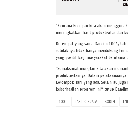
Gi
“Rencana Kedepan kita akan menggunaka
meningkatkan hasil produktivitas dan ku
Di tempat yang sama Dandim 1005/Batola
setidaknya tidak hanya mendukung Pem
yang positif bagi masyarakat terutama p
“Semaksimal mungkin kita akan memanf
produktivitasnya. Dalam pelaksanaanya 
Kelompok Tani yang ada. Selain itu jug
keberhasilan program ini,” tutup Dandim
1005
BARITO KUALA
KODIM
TN