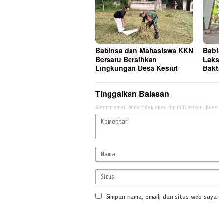
Babinsa dan Mahasiswa KKN
Babi
Bersatu Bersihkan
Laks
Lingkungan Desa Kesiut
Bakt
Tinggalkan Balasan
Alamat email Anda tidak akan dipublikasikan.
Ruas 
Simpan nama, email, dan situs web saya