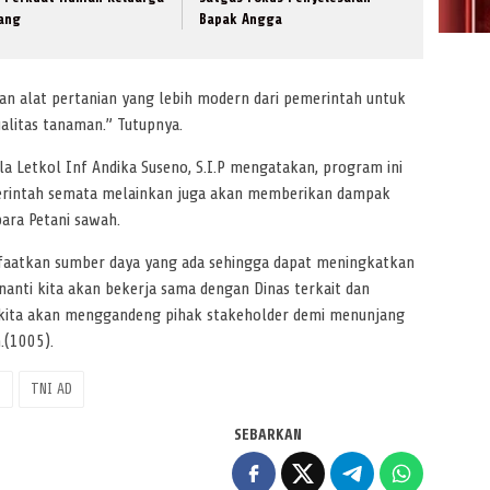
lang
Bapak Angga
n alat pertanian yang lebih modern dari pemerintah untuk
alitas tanaman.” Tutupnya.
 Letkol Inf Andika Suseno, S.I.P mengatakan, program ini
erintah semata melainkan juga akan memberikan dampak
ara Petani sawah.
aatkan sumber daya yang ada sehingga dapat meningkatkan
nanti kita akan bekerja sama dengan Dinas terkait dan
a kita akan menggandeng pihak stakeholder demi menunjang
.(1005).
I
TNI AD
SEBARKAN