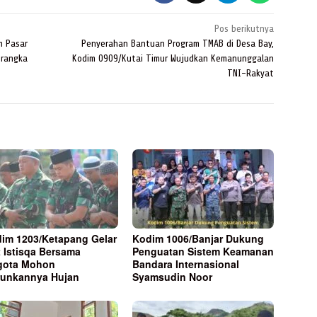
Pos berikutnya
m Pasar
Penyerahan Bantuan Program TMAB di Desa Bay,
 rangka
Kodim 0909/Kutai Timur Wujudkan Kemanunggalan
TNI-Rakyat
im 1203/Ketapang Gelar
Kodim 1006/Banjar Dukung
t Istisqa Bersama
Penguatan Sistem Keamanan
gota Mohon
Bandara Internasional
runkannya Hujan
Syamsudin Noor