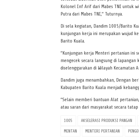
Kolonel Inf Arif dari Mabes TNI untuk 
Putra dari Mabes TNI,” Tuturnya.
Di sela kegiatan, Dandim 1005/Barito Ku
kunjungan kerja ini merupakan wujud ke
Barito Kuala.
“Kunjungan kerja Menteri pertanian ini 
mengecek secara langsung di lapangan k
diselenggarakan di Wilayah Kecamatan An
Dandim juga menambahkan, Dengan berku
Kabupaten Barito Kuala menjadi kebangga
“Selain memberi bantuan Alat pertania
atau saran dari masyarakat secara tatap
1005
AKSELERASI PRODUKSI PANGAN
MENTAN
MENTERI PERTANIAN
PENGE