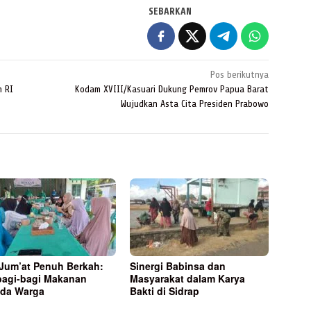
SEBARKAN
Pos berikutnya
n RI
Kodam XVIII/Kasuari Dukung Pemrov Papua Barat
Wujudkan Asta Cita Presiden Prabowo
 Jum’at Penuh Berkah:
Sinergi Babinsa dan
bagi-bagi Makanan
Masyarakat dalam Karya
da Warga
Bakti di Sidrap