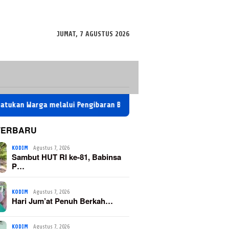
JUMAT, 7 AGUSTUS 2026
rga melalui Pengibaran Bendera
Hari Jum’at Penuh Berkah:
TERBARU
KODIM
Agustus 7, 2026
Sambut HUT RI ke-81, Babinsa
P…
KODIM
Agustus 7, 2026
Hari Jum’at Penuh Berkah…
KODIM
Agustus 7, 2026