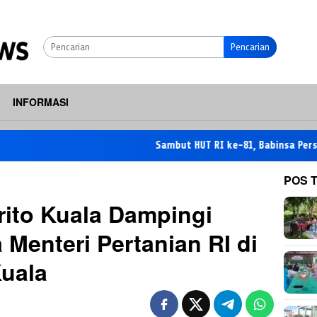
Pencarian
INFORMASI
Sambut HUT RI ke-81, Babinsa Persatukan Wa
POS 
ito Kuala Dampingi
 Menteri Pertanian RI di
Kuala