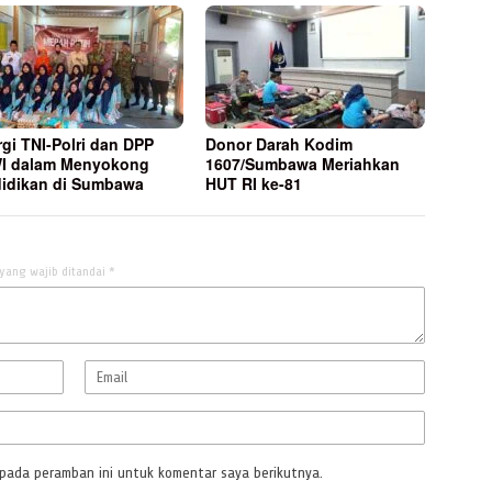
rgi TNI-Polri dan DPP
Donor Darah Kodim
I dalam Menyokong
1607/Sumbawa Meriahkan
idikan di Sumbawa
HUT RI ke-81
yang wajib ditandai
*
 pada peramban ini untuk komentar saya berikutnya.