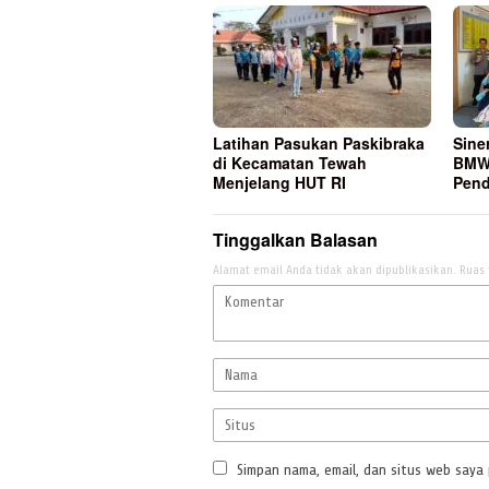
Latihan Pasukan Paskibraka
Sine
di Kecamatan Tewah
BMW
Menjelang HUT RI
Pend
Tinggalkan Balasan
Alamat email Anda tidak akan dipublikasikan.
Ruas 
Simpan nama, email, dan situs web saya