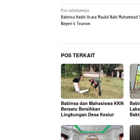
Navigasi
Pos sebelumnya
pos
Babinsa Hadiri Acara Maulid Nabi Muhammad 
Negeri 4 Teunom
POS TERKAIT
Babinsa dan Mahasiswa KKN
Babi
Bersatu Bersihkan
Laks
Lingkungan Desa Kesiut
Bakt