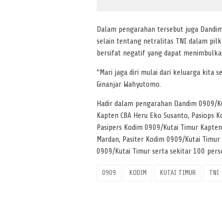
Dalam pengarahan tersebut juga Dandim
selain tentang netralitas TNI dalam pilk
bersifat negatif yang dapat menimbulkan
“Mari jaga diri mulai dari keluarga kita 
Ginanjar Wahyutomo.
Hadir dalam pengarahan Dandim 0909/Kut
Kapten CBA Heru Eko Susanto, Pasiops K
Pasipers Kodim 0909/Kutai Timur Kapten 
Mardan, Pasiter Kodim 0909/Kutai Timur 
0909/Kutai Timur serta sekitar 100 perso
0909
KODIM
KUTAI TIMUR
TNI