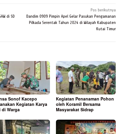
Pos berikutnya
SAW di SD
Dandim 0909 Pimpin Apel Gelar Pasukan Pengamanan
Pilkada Serentak Tahun 2024 di Wilayah Kabupaten
Kutai Timur
nsa Sonof Kacepo
Kegiatan Penanaman Pohon
anakan Kegiatan Karya
oleh Koramil Bersama
i di Warga
Masyarakat Sidrap