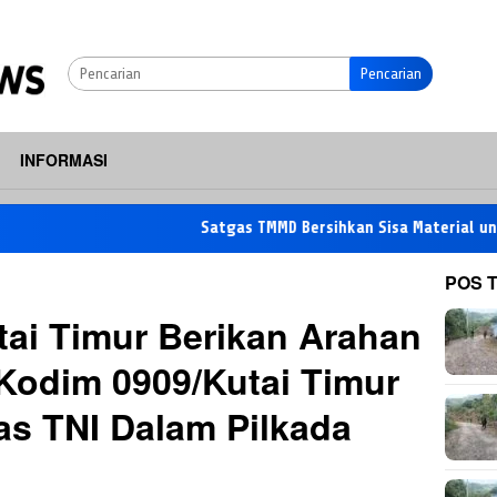
Pencarian
INFORMASI
Satgas TMMD Bersihkan Sisa Material untuk Pastik
POS 
ai Timur Berikan Arahan
 Kodim 0909/Kutai Timur
tas TNI Dalam Pilkada