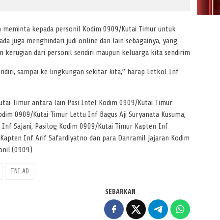
 meminta kepada personil Kodim 0909/Kutai Timur untuk
ada juga menghindari judi online dan lain sebagainya, yang
 kerugian dari personil sendiri maupun keluarga kita sendirim
sendiri, sampai ke lingkungan sekitar kita,” harap Letkol Inf
ai Timur antara lain Pasi Intel Kodim 0909/Kutai Timur
odim 0909/Kutai Timur Lettu Inf Bagus Aji Suryanata Kusuma,
Inf Sajani, Pasilog Kodim 0909/Kutai Timur Kapten Inf
Kapten Inf Arif Safardiyatno dan para Danramil jajaran Kodim
nil.(0909).
TNI AD
SEBARKAN