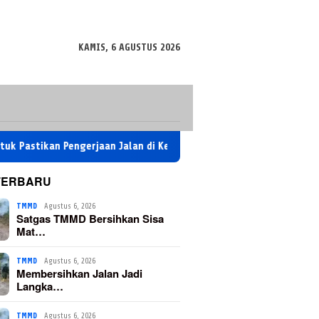
KAMIS, 6 AGUSTUS 2026
an Pengerjaan Jalan di Kecamatan Bontocani Tetap Lancar
M
TERBARU
TMMD
Agustus 6, 2026
Satgas TMMD Bersihkan Sisa
Mat…
TMMD
Agustus 6, 2026
Membersihkan Jalan Jadi
Langka…
TMMD
Agustus 6, 2026