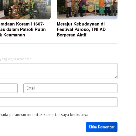
radaan Koramil 1607-
Merajut Kebudayaan di
las dalam Patroli Rutin
Festival Paroso, TNI AD
uk Keamanan
Berperan Aktif
yang wajib ditandai
*
 pada peramban ini untuk komentar saya berikutnya.