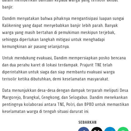
dalam memberikan bantuan kepada warga yang terisolir akibat
banjir.
Dandim menyatakan bahwa pihaknya mengantisipasi luapan sungai
Kalikening yang dapat menyebabkan banjir lebih parah. Banyak
warga yang masih bertahan di pemukiman meskipun terjebak,
sehingga diperlukan langkah mitigasi untuk menghadapi
kemungkinan air pasang selanjutnya.
Untuk mendukung evakuasi, Dandim mempersiapkan posko bencana
dan dua perahu karet di lokasi terdampak. Prajurit TNI telah
diperintahkan untuk siaga dan siap membantu evakuasi warga
terisolir ketika dibutuhkan, demi keselamatan masyarakat.
Data menunjukkan desa-desa dengan dampak terparah meliputi Desa
Margorejo, Brangkal, Cengkong, dan Selogabus. Dandim menekankan
pentingnya kolaborasi antara TNI, Polri, dan BPBD untuk memastikan
keselamatan warga di tengah situasi darurat ini.
SEBARKAN