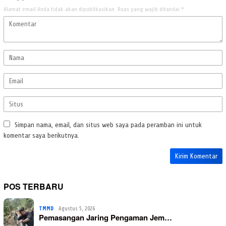
Alamat email Anda tidak akan dipublikasikan.
Ruas yang wajib ditandai
*
Simpan nama, email, dan situs web saya pada peramban ini untuk
komentar saya berikutnya.
POS TERBARU
TMMD
Agustus 5, 2026
Pemasangan Jaring Pengaman Jem…