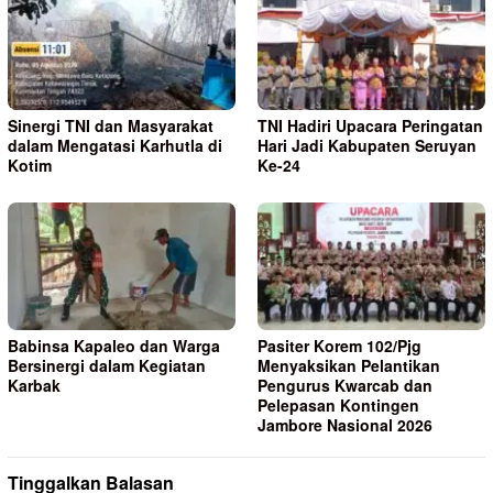
Sinergi TNI dan Masyarakat
TNI Hadiri Upacara Peringatan
dalam Mengatasi Karhutla di
Hari Jadi Kabupaten Seruyan
Kotim
Ke-24
Babinsa Kapaleo dan Warga
Pasiter Korem 102/Pjg
Bersinergi dalam Kegiatan
Menyaksikan Pelantikan
Karbak
Pengurus Kwarcab dan
Pelepasan Kontingen
Jambore Nasional 2026
Tinggalkan Balasan