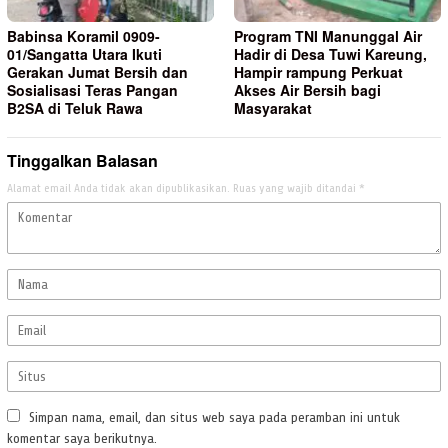
Babinsa Koramil 0909-
Program TNI Manunggal Air
01/Sangatta Utara Ikuti
Hadir di Desa Tuwi Kareung,
Gerakan Jumat Bersih dan
Hampir rampung Perkuat
Sosialisasi Teras Pangan
Akses Air Bersih bagi
B2SA di Teluk Rawa
Masyarakat
Tinggalkan Balasan
Alamat email Anda tidak akan dipublikasikan.
Ruas yang wajib ditandai
*
Simpan nama, email, dan situs web saya pada peramban ini untuk
komentar saya berikutnya.