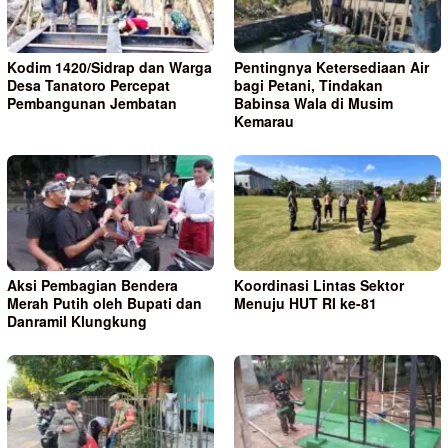
Kodim 1420/Sidrap dan Warga
Pentingnya Ketersediaan Air
Desa Tanatoro Percepat
bagi Petani, Tindakan
Pembangunan Jembatan
Babinsa Wala di Musim
Kemarau
Aksi Pembagian Bendera
Koordinasi Lintas Sektor
Merah Putih oleh Bupati dan
Menuju HUT RI ke-81
Danramil Klungkung