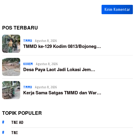
POS TERBARU
TMMD
Agustus 8, 2026
TMMD ke-129 Kodim 0813/Bojoneg…
KOREM
Agustus 8, 2026
Desa Paya Laot Jadi Lokasi Jem…
TMMD
Agustus 8, 2026
Kerja Sama Satgas TMMD dan War…
TOPIK POPULER
TNI AD
TNI