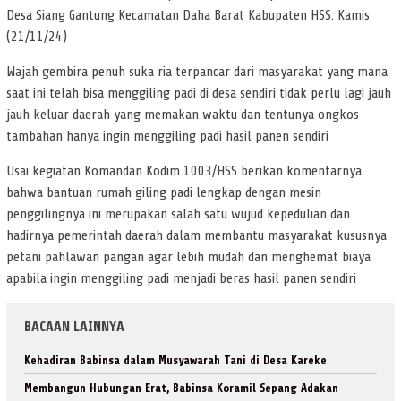
Desa Siang Gantung Kecamatan Daha Barat Kabupaten HSS. Kamis
(21/11/24)
Wajah gembira penuh suka ria terpancar dari masyarakat yang mana
saat ini telah bisa menggiling padi di desa sendiri tidak perlu lagi jauh
jauh keluar daerah yang memakan waktu dan tentunya ongkos
tambahan hanya ingin menggiling padi hasil panen sendiri
Usai kegiatan Komandan Kodim 1003/HSS berikan komentarnya
bahwa bantuan rumah giling padi lengkap dengan mesin
penggilingnya ini merupakan salah satu wujud kepedulian dan
hadirnya pemerintah daerah dalam membantu masyarakat kususnya
petani pahlawan pangan agar lebih mudah dan menghemat biaya
apabila ingin menggiling padi menjadi beras hasil panen sendiri
BACAAN LAINNYA
Kehadiran Babinsa dalam Musyawarah Tani di Desa Kareke
Membangun Hubungan Erat, Babinsa Koramil Sepang Adakan