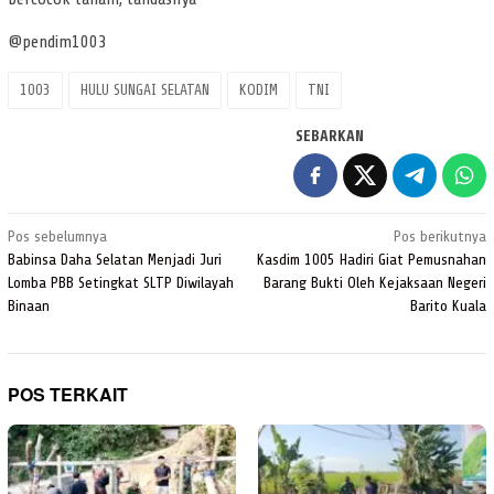
@pendim1003
1003
HULU SUNGAI SELATAN
KODIM
TNI
SEBARKAN
Navigasi
Pos sebelumnya
Pos berikutnya
pos
Babinsa Daha Selatan Menjadi Juri
Kasdim 1005 Hadiri Giat Pemusnahan
Lomba PBB Setingkat SLTP Diwilayah
Barang Bukti Oleh Kejaksaan Negeri
Binaan
Barito Kuala
POS TERKAIT