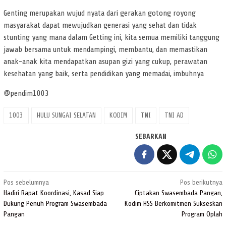
Genting merupakan wujud nyata dari gerakan gotong royong
masyarakat dapat mewujudkan generasi yang sehat dan tidak
stunting yang mana dalam Getting ini, kita semua memiliki tanggung
jawab bersama untuk mendampingi, membantu, dan memastikan
anak-anak kita mendapatkan asupan gizi yang cukup, perawatan
kesehatan yang baik, serta pendidikan yang memadai, imbuhnya
@pendim1003
1003
HULU SUNGAI SELATAN
KODIM
TNI
TNI AD
SEBARKAN
Navigasi
Pos sebelumnya
Pos berikutnya
pos
Hadiri Rapat Koordinasi, Kasad Siap
Ciptakan Swasembada Pangan,
Dukung Penuh Program Swasembada
Kodim HSS Berkomitmen Sukseskan
Pangan
Program Oplah