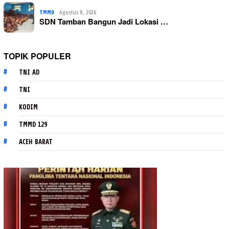
TMMD
Agustus 8, 2026
SDN Tamban Bangun Jadi Lokasi …
TOPIK POPULER
TNI AD
TNI
KODIM
TMMD 129
ACEH BARAT