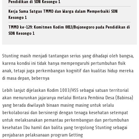
Pendidikan di SDN Kesongo 1
Kerja Sama Satgas TMMD dan Warga dalam Memperbaiki SDN
Kesongo 1
TMMD ke-129: Komitmen Kodim 0813/Bojonegoro pada Pendidikan di
SDN Kesongo 1
Stunting masih menjadi tantangan serius yang dihadapi oleh bangsa,
karena kondisi ini tidak hanya mempengaruhi pertumbuhan fisik
anak, tetapi juga perkembangan kognitif dan kualitas hidup mereka
di masa depan, bebernya
Lebih lanjut dijelaskan Kodim 1003/HSS sebagai satuan territorial
akan menurunkan jajaranya melalui Bintara Pembina Desa (Babinsa)
yang berada diwilayah binaan masing masing untuk selalu
berkolaborasi dan bersinergi dengan tenaga kesehatan setempat
untuk melaksanakan pemantau perkembangan dan pertumbuhan
kesehatan Ibu hamil dan balita yang tergolong Stunting sebagai
penjabaran pelaksanaan program Getting