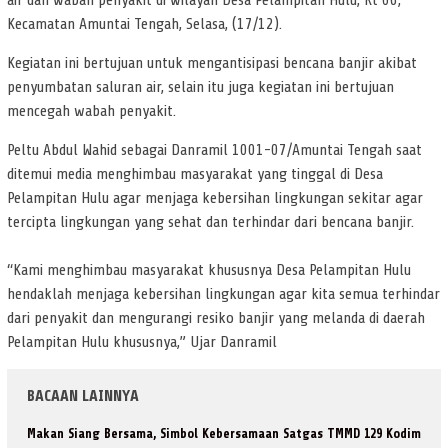
air dan wabah penyakit di wilayah Desa Pelampitan Hulu, Rt 06,
Kecamatan Amuntai Tengah, Selasa, (17/12).
Kegiatan ini bertujuan untuk mengantisipasi bencana banjir akibat
penyumbatan saluran air, selain itu juga kegiatan ini bertujuan
mencegah wabah penyakit.
Peltu Abdul Wahid sebagai Danramil 1001-07/Amuntai Tengah saat
ditemui media menghimbau masyarakat yang tinggal di Desa
Pelampitan Hulu agar menjaga kebersihan lingkungan sekitar agar
tercipta lingkungan yang sehat dan terhindar dari bencana banjir.
“Kami menghimbau masyarakat khususnya Desa Pelampitan Hulu
hendaklah menjaga kebersihan lingkungan agar kita semua terhindar
dari penyakit dan mengurangi resiko banjir yang melanda di daerah
Pelampitan Hulu khususnya,” Ujar Danramil
BACAAN LAINNYA
Makan Siang Bersama, Simbol Kebersamaan Satgas TMMD 129 Kodim