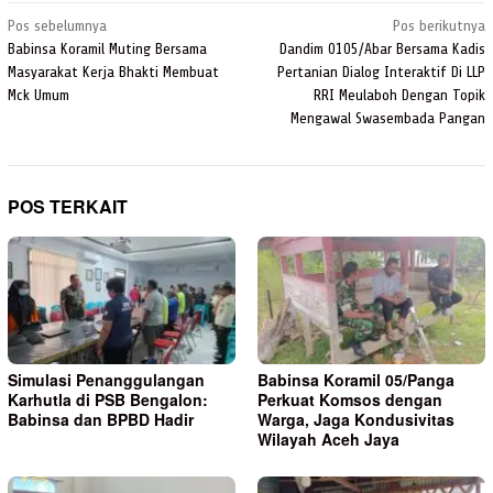
Navigasi
Pos sebelumnya
Pos berikutnya
pos
Babinsa Koramil Muting Bersama
Dandim 0105/Abar Bersama Kadis
Masyarakat Kerja Bhakti Membuat
Pertanian Dialog Interaktif Di LLP
Mck Umum
RRI Meulaboh Dengan Topik
Mengawal Swasembada Pangan
POS TERKAIT
Simulasi Penanggulangan
Babinsa Koramil 05/Panga
Karhutla di PSB Bengalon:
Perkuat Komsos dengan
Babinsa dan BPBD Hadir
Warga, Jaga Kondusivitas
Wilayah Aceh Jaya