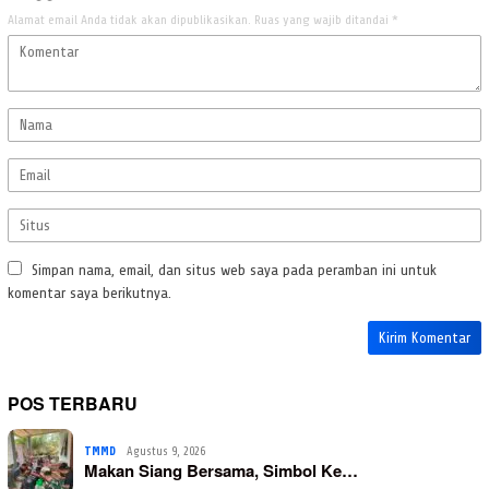
Alamat email Anda tidak akan dipublikasikan.
Ruas yang wajib ditandai
*
Simpan nama, email, dan situs web saya pada peramban ini untuk
komentar saya berikutnya.
POS TERBARU
TMMD
Agustus 9, 2026
Makan Siang Bersama, Simbol Ke…