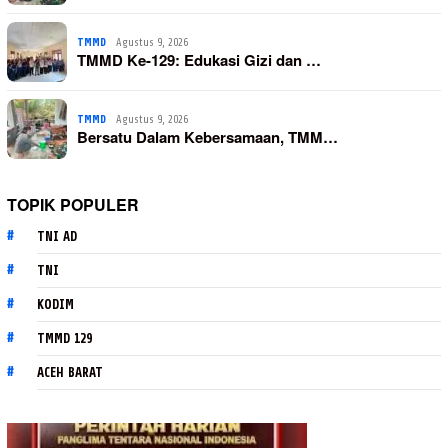
TMMD
Agustus 9, 2026
TMMD Ke-129: Edukasi Gizi dan …
TMMD
Agustus 9, 2026
Bersatu Dalam Kebersamaan, TMM…
TOPIK POPULER
TNI AD
TNI
KODIM
TMMD 129
ACEH BARAT