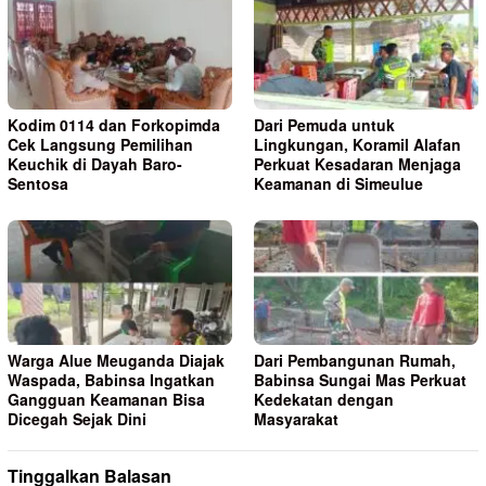
Kodim 0114 dan Forkopimda
Dari Pemuda untuk
Cek Langsung Pemilihan
Lingkungan, Koramil Alafan
Keuchik di Dayah Baro-
Perkuat Kesadaran Menjaga
Sentosa
Keamanan di Simeulue
Warga Alue Meuganda Diajak
Dari Pembangunan Rumah,
Waspada, Babinsa Ingatkan
Babinsa Sungai Mas Perkuat
Gangguan Keamanan Bisa
Kedekatan dengan
Dicegah Sejak Dini
Masyarakat
Tinggalkan Balasan