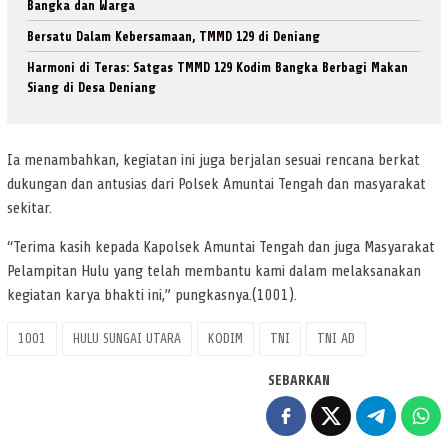
Bangka dan Warga
Bersatu Dalam Kebersamaan, TMMD 129 di Deniang
Harmoni di Teras: Satgas TMMD 129 Kodim Bangka Berbagi Makan
Siang di Desa Deniang
Ia menambahkan, kegiatan ini juga berjalan sesuai rencana berkat
dukungan dan antusias dari Polsek Amuntai Tengah dan masyarakat
sekitar.
“Terima kasih kepada Kapolsek Amuntai Tengah dan juga Masyarakat
Pelampitan Hulu yang telah membantu kami dalam melaksanakan
kegiatan karya bhakti ini,” pungkasnya.(1001).
1001
HULU SUNGAI UTARA
KODIM
TNI
TNI AD
SEBARKAN