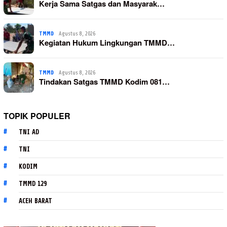
Kerja Sama Satgas dan Masyarak…
TMMD
Agustus 8, 2026
Kegiatan Hukum Lingkungan TMMD…
TMMD
Agustus 8, 2026
Tindakan Satgas TMMD Kodim 081…
TOPIK POPULER
TNI AD
TNI
KODIM
TMMD 129
ACEH BARAT