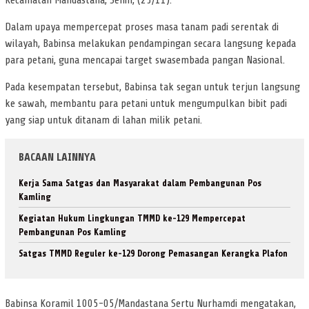
Kecamatan Mandastana, Senin, (25/11).
Dalam upaya mempercepat proses masa tanam padi serentak di
wilayah, Babinsa melakukan pendampingan secara langsung kepada
para petani, guna mencapai target swasembada pangan Nasional.
Pada kesempatan tersebut, Babinsa tak segan untuk terjun langsung
ke sawah, membantu para petani untuk mengumpulkan bibit padi
yang siap untuk ditanam di lahan milik petani.
BACAAN LAINNYA
Kerja Sama Satgas dan Masyarakat dalam Pembangunan Pos
Kamling
Kegiatan Hukum Lingkungan TMMD ke-129 Mempercepat
Pembangunan Pos Kamling
Satgas TMMD Reguler ke-129 Dorong Pemasangan Kerangka Plafon
Babinsa Koramil 1005-05/Mandastana Sertu Nurhamdi mengatakan,