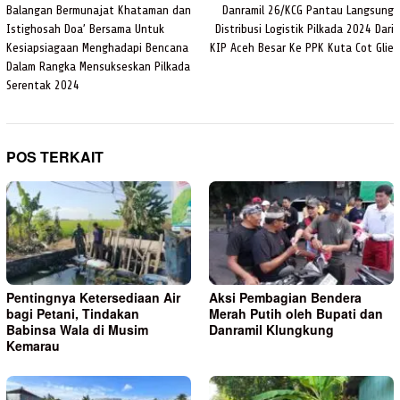
pos
Balangan Bermunajat Khataman dan
Danramil 26/KCG Pantau Langsung
Istighosah Doa’ Bersama Untuk
Distribusi Logistik Pilkada 2024 Dari
Kesiapsiagaan Menghadapi Bencana
KIP Aceh Besar Ke PPK Kuta Cot Glie
Dalam Rangka Mensukseskan Pilkada
Serentak 2024
POS TERKAIT
Pentingnya Ketersediaan Air
Aksi Pembagian Bendera
bagi Petani, Tindakan
Merah Putih oleh Bupati dan
Babinsa Wala di Musim
Danramil Klungkung
Kemarau