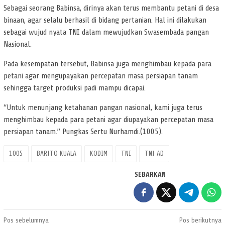
Sebagai seorang Babinsa, dirinya akan terus membantu petani di desa
binaan, agar selalu berhasil di bidang pertanian. Hal ini dilakukan
sebagai wujud nyata TNI dalam mewujudkan Swasembada pangan
Nasional.
Pada kesempatan tersebut, Babinsa juga menghimbau kepada para
petani agar mengupayakan percepatan masa persiapan tanam
sehingga target produksi padi mampu dicapai.
“Untuk menunjang ketahanan pangan nasional, kami juga terus
menghimbau kepada para petani agar diupayakan percepatan masa
persiapan tanam.” Pungkas Sertu Nurhamdi.(1005).
1005
BARITO KUALA
KODIM
TNI
TNI AD
SEBARKAN
Navigasi
Pos sebelumnya
Pos berikutnya