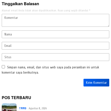
Tinggalkan Balasan
Alamat email Anda tidak akan dipublikasikan.
Ruas yang wajib ditandai
*
Simpan nama, email, dan situs web saya pada peramban ini untuk
komentar saya berikutnya.
POS TERBARU
TMMD
Agustus 8, 2026