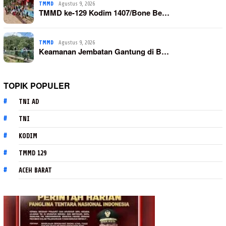
TMMD
Agustus 9, 2026
TMMD ke-129 Kodim 1407/Bone Be…
TMMD
Agustus 9, 2026
Keamanan Jembatan Gantung di B…
TOPIK POPULER
TNI AD
TNI
KODIM
TMMD 129
ACEH BARAT