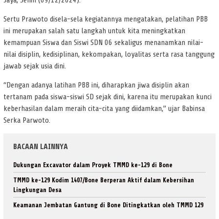
Jaya, Senin (09/12/2024).
Sertu Prawoto disela-sela kegiatannya mengatakan, pelatihan PBB
ini merupakan salah satu langkah untuk kita meningkatkan
kemampuan Siswa dan Siswi SDN 06 sekaligus menanamkan nilai-
nilai disiplin, kedisiplinan, kekompakan, loyalitas serta rasa tanggung
jawab sejak usia dini.
“Dengan adanya latihan PBB ini, diharapkan jiwa disiplin akan
tertanam pada siswa-siswi SD sejak dini, karena itu merupakan kunci
keberhasilan dalam meraih cita-cita yang diidamkan,” ujar Babinsa
Serka Parwoto.
BACAAN LAINNYA
Dukungan Excavator dalam Proyek TMMD ke-129 di Bone
TMMD ke-129 Kodim 1407/Bone Berperan Aktif dalam Kebersihan
Lingkungan Desa
Keamanan Jembatan Gantung di Bone Ditingkatkan oleh TMMD 129