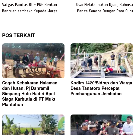
pos
Satgas Pamtas RI – PNG Berikan
Usai Melaksanakan Ujian, Babinsa
Bantuan sembako Kepada Warga
Panga Komsos Dengan Para Guru
POS TERKAIT
Cegah Kebakaran Halaman
Kodim 1420/Sidrap dan Warga
dan Hutan, Pj Danramil
Desa Tanatoro Percepat
Simpang Hulu Hadiri Apel
Pembangunan Jembatan
Siaga Karhutla di PT Mukti
Plantation