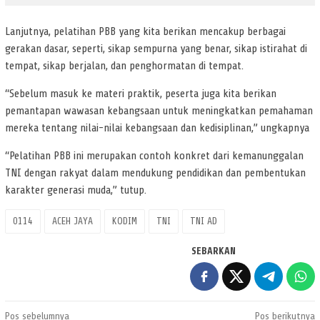
Lanjutnya, pelatihan PBB yang kita berikan mencakup berbagai
gerakan dasar, seperti, sikap sempurna yang benar, sikap istirahat di
tempat, sikap berjalan, dan penghormatan di tempat.
“Sebelum masuk ke materi praktik, peserta juga kita berikan
pemantapan wawasan kebangsaan untuk meningkatkan pemahaman
mereka tentang nilai-nilai kebangsaan dan kedisiplinan,” ungkapnya
“Pelatihan PBB ini merupakan contoh konkret dari kemanunggalan
TNI dengan rakyat dalam mendukung pendidikan dan pembentukan
karakter generasi muda,” tutup.
0114
ACEH JAYA
KODIM
TNI
TNI AD
SEBARKAN
Navigasi
Pos sebelumnya
Pos berikutnya