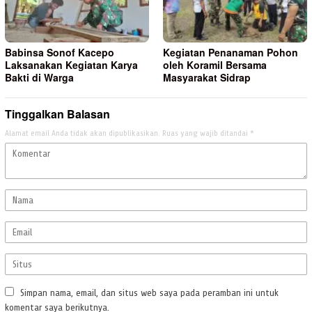
Babinsa Sonof Kacepo
Kegiatan Penanaman Pohon
Laksanakan Kegiatan Karya
oleh Koramil Bersama
Bakti di Warga
Masyarakat Sidrap
Tinggalkan Balasan
Alamat email Anda tidak akan dipublikasikan.
Ruas yang wajib ditandai
*
Simpan nama, email, dan situs web saya pada peramban ini untuk
komentar saya berikutnya.