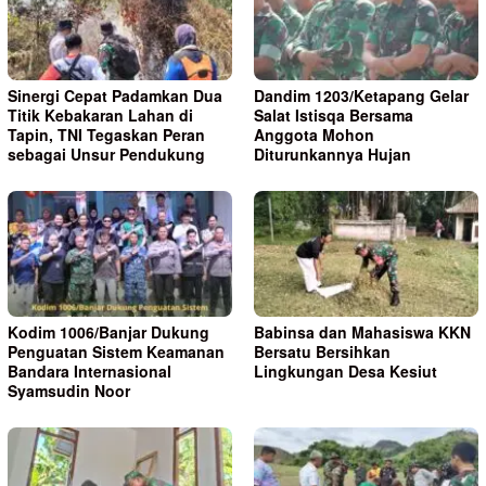
Sinergi Cepat Padamkan Dua
Dandim 1203/Ketapang Gelar
Titik Kebakaran Lahan di
Salat Istisqa Bersama
Tapin, TNI Tegaskan Peran
Anggota Mohon
sebagai Unsur Pendukung
Diturunkannya Hujan
Kodim 1006/Banjar Dukung
Babinsa dan Mahasiswa KKN
Penguatan Sistem Keamanan
Bersatu Bersihkan
Bandara Internasional
Lingkungan Desa Kesiut
Syamsudin Noor