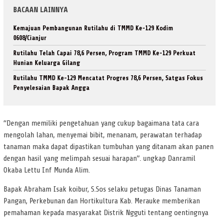
BACAAN LAINNYA
Kemajuan Pembangunan Rutilahu di TMMD Ke-129 Kodim
0608/Cianjur
Rutilahu Telah Capai 78,6 Persen, Program TMMD Ke-129 Perkuat
Hunian Keluarga Gilang
Rutilahu TMMD Ke-129 Mencatat Progres 78,6 Persen, Satgas Fokus
Penyelesaian Bapak Angga
“Dengan memiliki pengetahuan yang cukup bagaimana tata cara
mengolah lahan, menyemai bibit, menanam, perawatan terhadap
tanaman maka dapat dipastikan tumbuhan yang ditanam akan panen
dengan hasil yang melimpah sesuai harapan”. ungkap Danramil
Okaba Lettu Inf Munda Alim.
Bapak Abraham Isak koibur, S.Sos selaku petugas Dinas Tanaman
Pangan, Perkebunan dan Hortikultura Kab. Merauke memberikan
pemahaman kepada masyarakat Distrik Ngguti tentang oentingnya