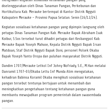
menghadiri kegiatan sosialisasi ketahanan pangan yang
diselenggarakan oleh Dinas Tanaman Pangan, Perkebunan dan
Hortikultura Kab. Merauke bertempat di Kantor Distrik Ngguti
Kabupaten Merauke – Provinsi Papua Selatan. Senin (16/12/24).
Kegiatan sosialisasi ketahanan pangan yang dipimpin langsung oleh
petugas Dinas Tanaman Pangan Kab. Merauke Bapak Abraham Isak
Koibur, S.Sos tersebut turut dihadiri petugas dari Kesbangpol Kab.
Merauke Bapak Yoseph Mahuse, Kepala Distrik Ngguti Bapak Irsan
Matdoan, Staf Distrik Ngguti Bapak Doni, personel Polsek Okaba
Bapak Yoseph Yanto Oropa dan puluhan masyarakat Distrik Ngguti.
Dandim 1707/Merauke Letkol Inf Johny Nofriady, S.E., M.Han melalui
Danramil 1707-03/Okaba Lettu Inf Munda Alim mengatakan,
kehadiran Babinsa Koramil Okaba mengikuti sosialisasi ketahanan
pangan tersebut tentunya bertujuan untuk menambah dan
meningkatkan pengetahuan tentang ketahanan pangan guna
membantu mewujudkan program pemerintah dalam swasembada
pangan.