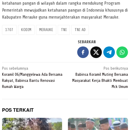
ketahanan pangan di wilayah dalam rangka mendukung Program
Pemerintah mewujudkan ketahanan pangan di Indonesia khususnya di
Kabupaten Merauke guna mensejahterakan masyarakat Merauke.
1707
KODIM
MERAUKE
TNI
TNI AD
SEBARKAN
Navigasi
Pos sebelumnya
Pos berikutnya
pos
Koramil 06/Manggelewa Ada Bersama
Babinsa Koramil Muting Bersama
Rakyat, Babinsa Bantu Renovasi
Masyarakat Kerja Bhakti Membuat
Rumah Warga
Mck Umum
POS TERKAIT