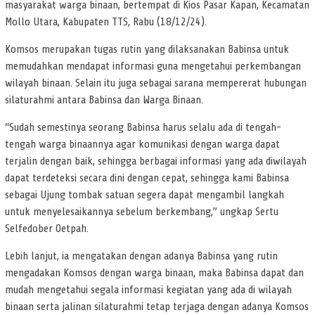
masyarakat warga binaan, bertempat di Kios Pasar Kapan, Kecamatan
Mollo Utara, Kabupaten TTS, Rabu (18/12/24).
Komsos merupakan tugas rutin yang dilaksanakan Babinsa untuk
memudahkan mendapat informasi guna mengetahui perkembangan
wilayah binaan. Selain itu juga sebagai sarana mempererat hubungan
silaturahmi antara Babinsa dan Warga Binaan.
“Sudah semestinya seorang Babinsa harus selalu ada di tengah-
tengah warga binaannya agar komunikasi dengan warga dapat
terjalin dengan baik, sehingga berbagai informasi yang ada diwilayah
dapat terdeteksi secara dini dengan cepat, sehingga kami Babinsa
sebagai Ujung tombak satuan segera dapat mengambil langkah
untuk menyelesaikannya sebelum berkembang,” ungkap Sertu
Selfedober Oetpah.
Lebih lanjut, ia mengatakan dengan adanya Babinsa yang rutin
mengadakan Komsos dengan warga binaan, maka Babinsa dapat dan
mudah mengetahui segala informasi kegiatan yang ada di wilayah
binaan serta jalinan silaturahmi tetap terjaga dengan adanya Komsos