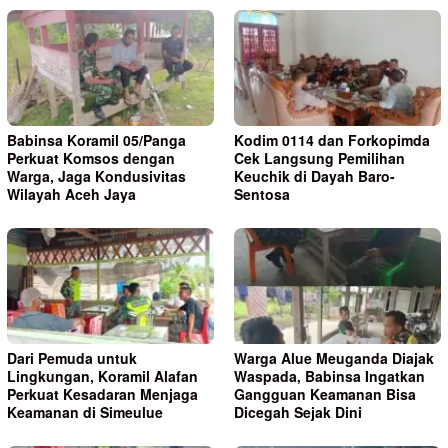
Babinsa Koramil 05/Panga
Kodim 0114 dan Forkopimda
Perkuat Komsos dengan
Cek Langsung Pemilihan
Warga, Jaga Kondusivitas
Keuchik di Dayah Baro-
Wilayah Aceh Jaya
Sentosa
Dari Pemuda untuk
Warga Alue Meuganda Diajak
Lingkungan, Koramil Alafan
Waspada, Babinsa Ingatkan
Perkuat Kesadaran Menjaga
Gangguan Keamanan Bisa
Keamanan di Simeulue
Dicegah Sejak Dini