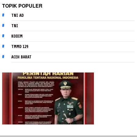
TOPIK POPULER
TNI AD
TNI
KODIM
TMMD 129
ACEH BARAT