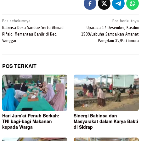
Navigasi
Pos sebelumnya
Pos berikutnya
pos
Babinsa Desa Sandue Sertu Ahmad
Uparaca 17 Desember, Kasdim
Rifaid, Memantau Banjir di Kec.
1509/Labuha Sampaikan Amanat
Sanggar
Pangdam XV/Pattimura
POS TERKAIT
Hari Jum’at Penuh Berkah:
Sinergi Babinsa dan
TNI bagi-bagi Makanan
Masyarakat dalam Karya Bakti
kepada Warga
di Sidrap