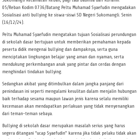
Sukomangli Kecamatan Reban, pagi tadi Babinsa dari Koramil
05/Reban Kodim 0736/Batang Peltu Muhamad Syaefudin mengadakan
Sosialisasi anti bullying ke siswa-siswi SD Negeri Sukomangli. Senin
(16/12/24).
Peltu Muhamad Syaefudin mengatakan tujuan Sosialisasi perundungan
di sekolah dasar bertujuan untuk memberikan pemahaman kepada
peserta didik mengenai bullying dan dampaknya, serta guna
menciptakan lingkungan belajar yang aman dan nyaman, serta
mendukung perkembangan anak yang pintar dan cerdas dengan
menghindari tindakan bullying.
Sedangkan akibat yang ditimbulkan dalam jangka panjang dari
penindasan ini seperti mengalami kesulitan dalam menjalin hubungan
baik terhadap sesama maupun lawan jenis karena selalu memiliki
kecemasan akan mendapatkan perlakuan yang tidak menyenangkan
dari teman-teman sebaya.
Bullying di sekolah dasar merupakan masalah serius yang harus
segera ditangani “ucap Syaefudin” karena jika tidak pelaku tidak akan