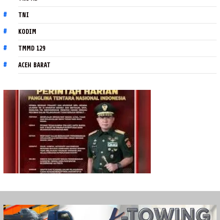
TNI
KODIM
TMMD 129
ACEH BARAT