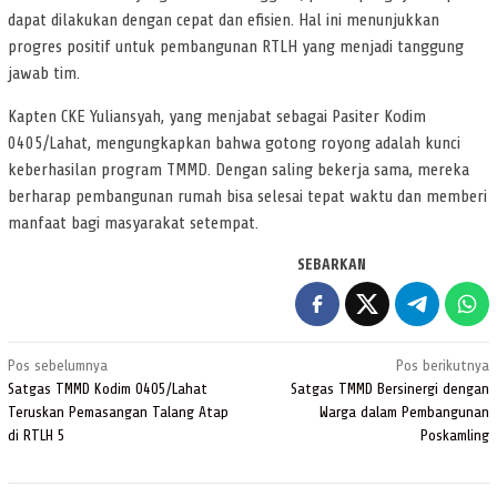
dapat dilakukan dengan cepat dan efisien. Hal ini menunjukkan
progres positif untuk pembangunan RTLH yang menjadi tanggung
jawab tim.
Kapten CKE Yuliansyah, yang menjabat sebagai Pasiter Kodim
0405/Lahat, mengungkapkan bahwa gotong royong adalah kunci
keberhasilan program TMMD. Dengan saling bekerja sama, mereka
berharap pembangunan rumah bisa selesai tepat waktu dan memberi
manfaat bagi masyarakat setempat.
SEBARKAN
Navigasi
Pos sebelumnya
Pos berikutnya
pos
Satgas TMMD Kodim 0405/Lahat
Satgas TMMD Bersinergi dengan
Teruskan Pemasangan Talang Atap
Warga dalam Pembangunan
di RTLH 5
Poskamling