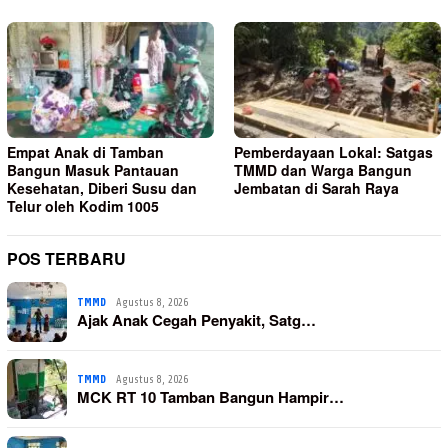
Empat Anak di Tamban
Pemberdayaan Lokal: Satgas
Bangun Masuk Pantauan
TMMD dan Warga Bangun
Kesehatan, Diberi Susu dan
Jembatan di Sarah Raya
Telur oleh Kodim 1005
POS TERBARU
TMMD
Agustus 8, 2026
Ajak Anak Cegah Penyakit, Satg…
TMMD
Agustus 8, 2026
MCK RT 10 Tamban Bangun Hampir…