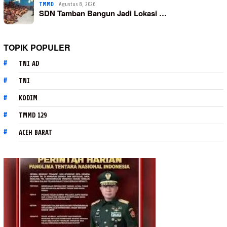
TMMD
Agustus 8, 2026
SDN Tamban Bangun Jadi Lokasi …
TOPIK POPULER
TNI AD
TNI
KODIM
TMMD 129
ACEH BARAT