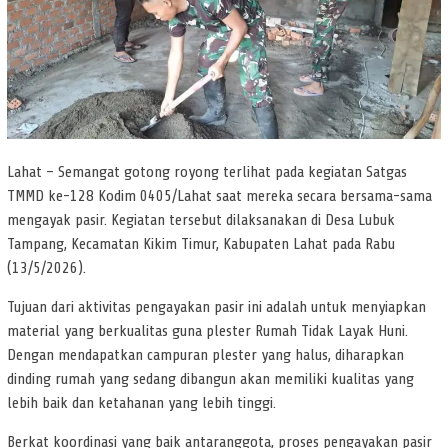
Lahat – Semangat gotong royong terlihat pada kegiatan Satgas
TMMD ke-128 Kodim 0405/Lahat saat mereka secara bersama-sama
mengayak pasir. Kegiatan tersebut dilaksanakan di Desa Lubuk
Tampang, Kecamatan Kikim Timur, Kabupaten Lahat pada Rabu
(13/5/2026).
Tujuan dari aktivitas pengayakan pasir ini adalah untuk menyiapkan
material yang berkualitas guna plester Rumah Tidak Layak Huni.
Dengan mendapatkan campuran plester yang halus, diharapkan
dinding rumah yang sedang dibangun akan memiliki kualitas yang
lebih baik dan ketahanan yang lebih tinggi.
Berkat koordinasi yang baik antaranggota, proses pengayakan pasir