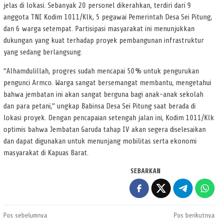
jelas di lokasi. Sebanyak 20 personel dikerahkan, terdiri dari 9
anggota TNI Kodim 1011/Klk, 5 pegawai Pemerintah Desa Sei Pitung,
dan 6 warga setempat. Partisipasi masyarakat ini menunjukkan
dukungan yang kuat terhadap proyek pembangunan infrastruktur
yang sedang berlangsung.
“Alhamdulillah, progres sudah mencapai 50% untuk pengurukan
pengunci Armco. Warga sangat bersemangat membantu, mengetahui
bahwa jembatan ini akan sangat berguna bagi anak-anak sekolah
dan para petani,” ungkap Babinsa Desa Sei Pitung saat berada di
lokasi proyek. Dengan pencapaian setengah jalan ini, Kodim 1011/Klk
optimis bahwa Jembatan Garuda tahap IV akan segera diselesaikan
dan dapat digunakan untuk menunjang mobilitas serta ekonomi
masyarakat di Kapuas Barat.
SEBARKAN
Navigasi
Pos sebelumnya
Pos berikutnya