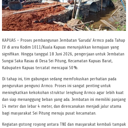
KAPUAS – Proses pembangunan Jembatan ‘Garuda’ Armco pada Tahap
IV di area Kodim 1011/Kuala Kapuas menunjukkan kemajuan yang
signifikan. Hingga tanggal 18 Juni 2026, pengerjaan untuk Jembatan
Sungai Saka Rasau di Desa Sei Pitung, Kecamatan Kapuas Barat,
Kabupaten Kapuas tercatat mencapai 50%.
Di tahap ini, tim gabungan sedang memfokuskan perhatian pada
pengurukan pengunci Armco. Proses ini sangat penting untuk
meningkatkan kekokohan struktur lengkung Armco agar lebih kuat
dan siap menanggung beban yang ada. Jembatan ini memiliki panjang
14 meter dan lebar 4 meter, dan direncanakan menjadi jalur utama
bagi masyarakat Sei Pitung menuju pusat kecamatan.
Kegiatan gotong royong antara TNI dan masyarakat kembali tampak