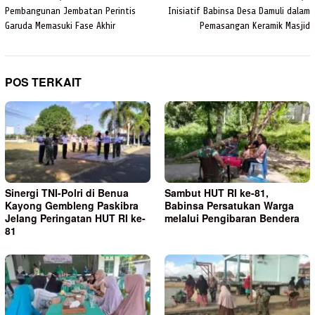
pos
Pembangunan Jembatan Perintis
Inisiatif Babinsa Desa Damuli dalam
Garuda Memasuki Fase Akhir
Pemasangan Keramik Masjid
POS TERKAIT
Sinergi TNI-Polri di Benua
Sambut HUT RI ke-81,
Kayong Gembleng Paskibra
Babinsa Persatukan Warga
Jelang Peringatan HUT RI ke-
melalui Pengibaran Bendera
81