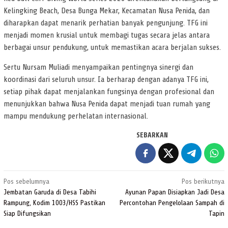
Kelingking Beach, Desa Bunga Mekar, Kecamatan Nusa Penida, dan
diharapkan dapat menarik perhatian banyak pengunjung. TFG ini
menjadi momen krusial untuk membagi tugas secara jelas antara
berbagai unsur pendukung, untuk memastikan acara berjalan sukses.
Sertu Nursam Muliadi menyampaikan pentingnya sinergi dan
koordinasi dari seluruh unsur. Ia berharap dengan adanya TFG ini,
setiap pihak dapat menjalankan fungsinya dengan profesional dan
menunjukkan bahwa Nusa Penida dapat menjadi tuan rumah yang
mampu mendukung perhelatan internasional.
SEBARKAN
Navigasi
Pos sebelumnya
Pos berikutnya
pos
Jembatan Garuda di Desa Tabihi
Ayunan Papan Disiapkan Jadi Desa
Rampung, Kodim 1003/HSS Pastikan
Percontohan Pengelolaan Sampah di
Siap Difungsikan
Tapin