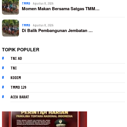
TMMD
Agustus 8, 2026
Momen Makan Bersama Satgas TMM…
TMMD
Agustus 8, 2026
Di Balik Pembangunan Jembatan …
TOPIK POPULER
TNI AD
TNI
KODIM
TMMD 129
ACEH BARAT