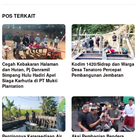
POS TERKAIT
Cegah Kebakaran Halaman
Kodim 1420/Sidrap dan Warga
dan Hutan, Pj Danramil
Desa Tanatoro Percepat
Simpang Hulu Hadiri Apel
Pembangunan Jembatan
Siaga Karhutla di PT Mukti
Plantation
Pentingnya Ketersediaan Air
Aksi Pembagian Bendera