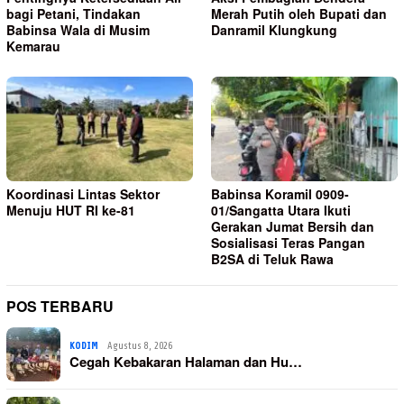
bagi Petani, Tindakan
Merah Putih oleh Bupati dan
Babinsa Wala di Musim
Danramil Klungkung
Kemarau
Koordinasi Lintas Sektor
Babinsa Koramil 0909-
Menuju HUT RI ke-81
01/Sangatta Utara Ikuti
Gerakan Jumat Bersih dan
Sosialisasi Teras Pangan
B2SA di Teluk Rawa
POS TERBARU
KODIM
Agustus 8, 2026
Cegah Kebakaran Halaman dan Hu…