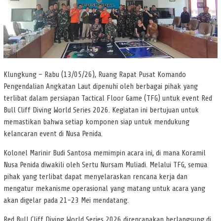
Klungkung – Rabu (13/05/26), Ruang Rapat Pusat Komando
Pengendalian Angkatan Laut dipenuhi oleh berbagai pihak yang
terlibat dalam persiapan Tactical Floor Game (TFG) untuk event Red
Bull Cliff Diving World Series 2026. Kegiatan ini bertujuan untuk
memastikan bahwa setiap komponen siap untuk mendukung
kelancaran event di Nusa Penida.
Kolonel Marinir Budi Santosa memimpin acara ini, di mana Koramil
Nusa Penida diwakili oleh Sertu Nursam Muliadi. Melalui TFG, semua
pihak yang terlibat dapat menyelaraskan rencana kerja dan
mengatur mekanisme operasional yang matang untuk acara yang
akan digelar pada 21-23 Mei mendatang.
Red Bull Cliff Diving World Series 2026 direncanakan berlangsung di