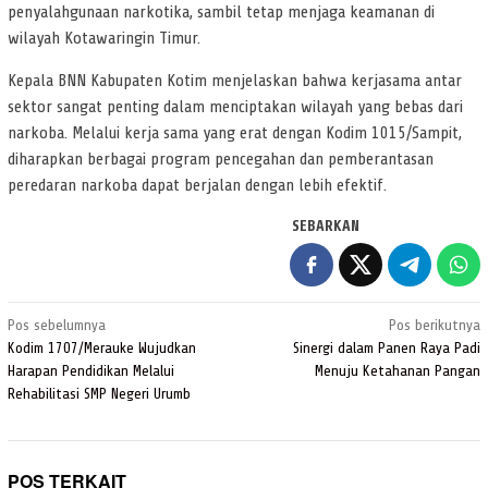
penyalahgunaan narkotika, sambil tetap menjaga keamanan di
wilayah Kotawaringin Timur.
Kepala BNN Kabupaten Kotim menjelaskan bahwa kerjasama antar
sektor sangat penting dalam menciptakan wilayah yang bebas dari
narkoba. Melalui kerja sama yang erat dengan Kodim 1015/Sampit,
diharapkan berbagai program pencegahan dan pemberantasan
peredaran narkoba dapat berjalan dengan lebih efektif.
SEBARKAN
Navigasi
Pos sebelumnya
Pos berikutnya
pos
Kodim 1707/Merauke Wujudkan
Sinergi dalam Panen Raya Padi
Harapan Pendidikan Melalui
Menuju Ketahanan Pangan
Rehabilitasi SMP Negeri Urumb
POS TERKAIT