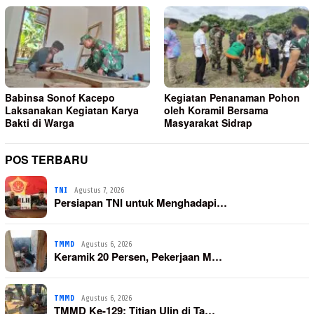
Babinsa Sonof Kacepo
Kegiatan Penanaman Pohon
Laksanakan Kegiatan Karya
oleh Koramil Bersama
Bakti di Warga
Masyarakat Sidrap
POS TERBARU
TNI
Agustus 7, 2026
Persiapan TNI untuk Menghadapi…
TMMD
Agustus 6, 2026
Keramik 20 Persen, Pekerjaan M…
TMMD
Agustus 6, 2026
TMMD Ke-129: Titian Ulin di Ta…