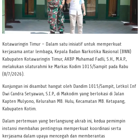
Kotawaringin Timur – Dalam satu inisiatif untuk memperkuat
kerjasama antar lembaga, Kepala Badan Narkotika Nasional (BNN)
Kabupaten Kotawaringin Timur, AKBP Muhamad Fadli, S.H., M.A.P.,
melakukan silaturahmi ke Markas Kodim 1015/Sampit pada Rabu
(8/7/2026).
Kunjungan ini disambut hangat oleh Dandim 1015/Sampit, Letkol Inf
Dwi Candra Setyawan, S.I.P., di Makodim yang berlokasi di Jalan
Kapten Mulyono, Kelurahan MB. Hulu, Kecamatan MB. Ketapang,
Kabupaten Kotim.
Dalam pertemuan yang berlangsung akrab ini, kedua pemimpin
instansi membahas pentingnya memperkuat koordinasi serta
kerjasama dalam upaya mencegah dan memberantas