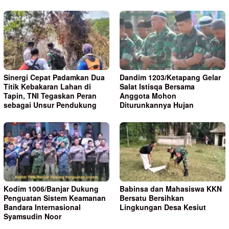
Sinergi Cepat Padamkan Dua
Dandim 1203/Ketapang Gelar
Titik Kebakaran Lahan di
Salat Istisqa Bersama
Tapin, TNI Tegaskan Peran
Anggota Mohon
sebagai Unsur Pendukung
Diturunkannya Hujan
Kodim 1006/Banjar Dukung
Babinsa dan Mahasiswa KKN
Penguatan Sistem Keamanan
Bersatu Bersihkan
Bandara Internasional
Lingkungan Desa Kesiut
Syamsudin Noor