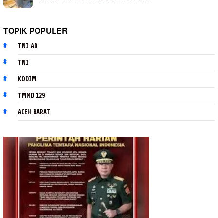
TOPIK POPULER
TNI AD
TNI
KODIM
TMMD 129
ACEH BARAT