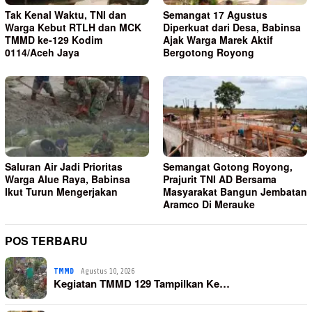
Tak Kenal Waktu, TNI dan
Semangat 17 Agustus
Warga Kebut RTLH dan MCK
Diperkuat dari Desa, Babinsa
TMMD ke-129 Kodim
Ajak Warga Marek Aktif
0114/Aceh Jaya
Bergotong Royong
Saluran Air Jadi Prioritas
Semangat Gotong Royong,
Warga Alue Raya, Babinsa
Prajurit TNI AD Bersama
Ikut Turun Mengerjakan
Masyarakat Bangun Jembatan
Aramco Di Merauke
POS TERBARU
TMMD
Agustus 10, 2026
Kegiatan TMMD 129 Tampilkan Ke…