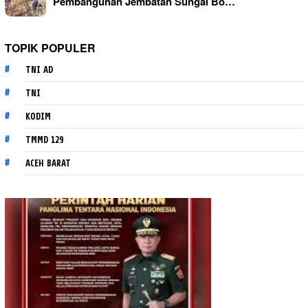
Pembangunan Jembatan Sungai Bo…
TOPIK POPULER
TNI AD
TNI
KODIM
TMMD 129
ACEH BARAT