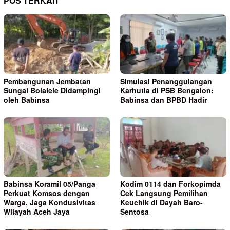
POS TERKAIT
Pembangunan Jembatan
Simulasi Penanggulangan
Sungai Bolalele Didampingi
Karhutla di PSB Bengalon:
oleh Babinsa
Babinsa dan BPBD Hadir
Babinsa Koramil 05/Panga
Kodim 0114 dan Forkopimda
Perkuat Komsos dengan
Cek Langsung Pemilihan
Warga, Jaga Kondusivitas
Keuchik di Dayah Baro-
Wilayah Aceh Jaya
Sentosa