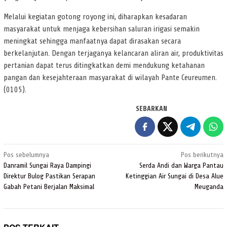
Melalui kegiatan gotong royong ini, diharapkan kesadaran
masyarakat untuk menjaga kebersihan saluran irigasi semakin
meningkat sehingga manfaatnya dapat dirasakan secara
berkelanjutan. Dengan terjaganya kelancaran aliran air, produktivitas
pertanian dapat terus ditingkatkan demi mendukung ketahanan
pangan dan kesejahteraan masyarakat di wilayah Pante Ceureumen.
(0105).
SEBARKAN
Navigasi
Pos sebelumnya
Pos berikutnya
pos
Danramil Sungai Raya Dampingi
Serda Andi dan Warga Pantau
Direktur Bulog Pastikan Serapan
Ketinggian Air Sungai di Desa Alue
Gabah Petani Berjalan Maksimal
Meuganda