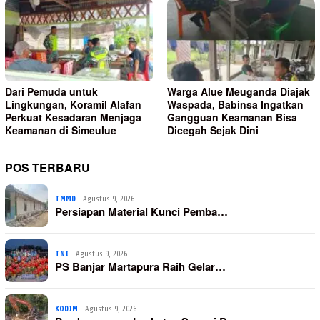
Dari Pemuda untuk
Warga Alue Meuganda Diajak
Lingkungan, Koramil Alafan
Waspada, Babinsa Ingatkan
Perkuat Kesadaran Menjaga
Gangguan Keamanan Bisa
Keamanan di Simeulue
Dicegah Sejak Dini
POS TERBARU
TMMD
Agustus 9, 2026
Persiapan Material Kunci Pemba…
TNI
Agustus 9, 2026
PS Banjar Martapura Raih Gelar…
KODIM
Agustus 9, 2026